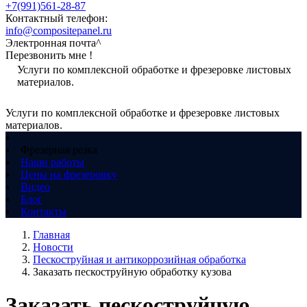
+7(991)561-28-87
Контактный телефон:
info@compositepanel.ru
Электронная почта^
Перезвонить мне !
Услуги по комплексной обработке и фрезеровке листовых
материалов.
Услуги по комплексной обработке и фрезеровке листовых
материалов.
Фрезерная резка
Наши работы
Цены на фрезеровку
Видео
Блог
Контакты
Главная
Новости
Пескоструйная и антикоррозийная обработка
Заказать пескоструйную обработку кузова
Заказать пескоструйную