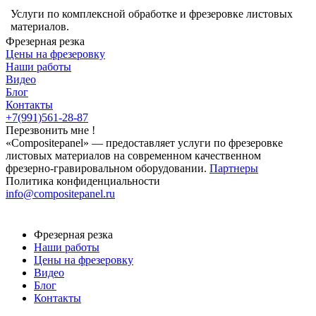
Услуги по комплексной обработке и фрезеровке листовых
материалов.
Фрезерная резка
Цены на фрезеровку
Наши работы
Видео
Блог
Контакты
+7(991)561-28-87
Перезвонить мне !
«Compositepanel» ― предоставляет услуги по фрезеровке
листовых материалов на современном качественном
фрезерно-гравировальном оборудовании.
Партнеры
Политика конфиденциальности
info@compositepanel.ru
Фрезерная резка
Наши работы
Цены на фрезеровку
Видео
Блог
Контакты