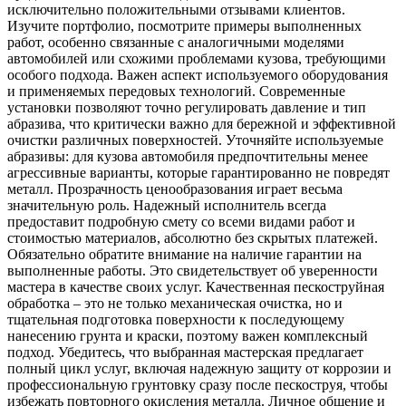
исключительно положительными отзывами клиентов.
Изучите портфолио, посмотрите примеры выполненных
работ, особенно связанные с аналогичными моделями
автомобилей или схожими проблемами кузова, требующими
особого подхода. Важен аспект используемого оборудования
и применяемых передовых технологий. Современные
установки позволяют точно регулировать давление и тип
абразива, что критически важно для бережной и эффективной
очистки различных поверхностей. Уточняйте используемые
абразивы: для кузова автомобиля предпочтительны менее
агрессивные варианты, которые гарантированно не повредят
металл. Прозрачность ценообразования играет весьма
значительную роль. Надежный исполнитель всегда
предоставит подробную смету со всеми видами работ и
стоимостью материалов, абсолютно без скрытых платежей.
Обязательно обратите внимание на наличие гарантии на
выполненные работы. Это свидетельствует об уверенности
мастера в качестве своих услуг. Качественная пескоструйная
обработка – это не только механическая очистка, но и
тщательная подготовка поверхности к последующему
нанесению грунта и краски, поэтому важен комплексный
подход. Убедитесь, что выбранная мастерская предлагает
полный цикл услуг, включая надежную защиту от коррозии и
профессиональную грунтовку сразу после пескоструя, чтобы
избежать повторного окисления металла. Личное общение и