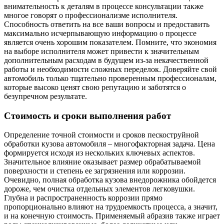
внимательность к деталям в процессе консультации также
многое говорят о профессионализме исполнителя.
Способность ответить на все ваши вопросы и предоставить
максимально исчерпывающую информацию о процессе
является очень хорошим показателем. Помните, что экономия
на выборе исполнителя может привести к значительным
дополнительным расходам в будущем из-за некачественной
работы и необходимости сложных переделок. Доверяйте свой
автомобиль только тщательно проверенным профессионалам,
которые высоко ценят свою репутацию и заботятся о
безупречном результате.
Стоимость и сроки выполнения работ
Определение точной стоимости и сроков пескоструйной
обработки кузова автомобиля – многофакторная задача. Цена
формируется исходя из нескольких ключевых аспектов.
Значительное влияние оказывает размер обрабатываемой
поверхности и степень ее загрязнения или коррозии.
Очевидно, полная обработка кузова внедорожника обойдется
дороже, чем очистка отдельных элементов легковушки.
Глубна и распространенность коррозии прямо
пропорционально влияют на трудоемкость процесса, а значит,
и на конечную стоимость. Применяемый абразив также играет