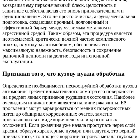
возвращая ему первоначальный блеск, целостность и
защитные свойства, делая его вновь привлекательным и
функциональным. Это не просто очистка, а фундаментальная
подготовка, создающая прочный, долговечный и
эффективный барьер между уязвимым металлом и
агрессивной средой. Таким образом, эта процедура является
неотъемлемой, критически важной частью комплексного
подхода к уходу за автомобилем, обеспечивая его
максимальную надежность, безопасность и сохранение
рыночной ценности на долгие годы интенсивной
эксплуатации.
Признаки того, что кузову нужна обработка
Определение необходимости пескоструйной обработки кузова
автомобиля требует внимательного осмотра его поверхности
на предмет явных признаков ухудшения состояния. Наиболее
очевидным индикатором является наличие ржавчины. Её
проявления могут варьироваться от мелких поверхностных
пятен до обширных коррозионных очагов, заметно
проявляющихся в виде коричневых или красноватых
отложений. Если ржавчина уже начала проступать через слой
краски, образуя характерные пузыри или вздутия, это верный
признак того, что процесс коррозии затронул металл глубоко и