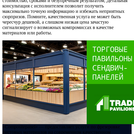
стоимостью, сроками и безупречным результатом; Детальная
консультация с исполнителем позволит получить
максимально точную информацию и избежать неприятных
сюрпризов. Помните, качественная услуга не может быть
чересчур дешевой, а слишком низкая цена зачастую
сигнализирует о возможных компромиссах в качестве
материалов или работы.
«Compositepanel» ― предоставляет услуги по фрезеровке
листовых материалов на современном качественном