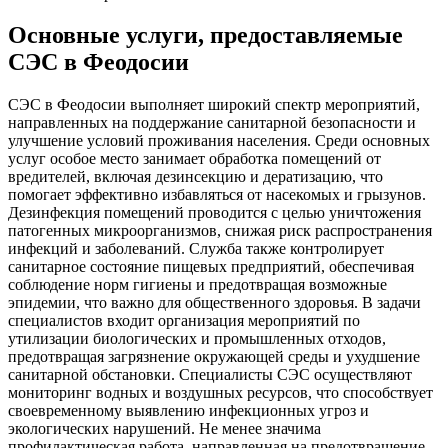
Основные услуги, предоставляемые
СЭС в Феодосии
СЭС в Феодосии выполняет широкий спектр мероприятий,
направленных на поддержание санитарной безопасности и
улучшение условий проживания населения. Среди основных
услуг особое место занимает обработка помещений от
вредителей, включая дезинсекцию и дератизацию, что
помогает эффективно избавляться от насекомых и грызунов.
Дезинфекция помещений проводится с целью уничтожения
патогенных микроорганизмов, снижая риск распространения
инфекций и заболеваний. Служба также контролирует
санитарное состояние пищевых предприятий, обеспечивая
соблюдение норм гигиены и предотвращая возможные
эпидемии, что важно для общественного здоровья. В задачи
специалистов входит организация мероприятий по
утилизации биологических и промышленных отходов,
предотвращая загрязнение окружающей среды и ухудшение
санитарной обстановки. Специалисты СЭС осуществляют
мониторинг водных и воздушных ресурсов, что способствует
своевременному выявлению инфекционных угроз и
экологических нарушений. Не менее значима
профилактическая работа, направленная на предотвращение