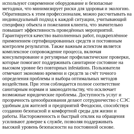
используют современное оборудование и безопасные
методики, что минимизирует риски для здоровья и экологию.
Обратившись к этим профессионалам, можно рассчитывать на
индивидуальный подход к каждой ситуации, учитывающий
специфику объекта и пожелания клиента, что значительно
повышает эффективность проведённых мероприятий.
Гарантируется качество выполненных работ, подкреплённое
применением сертифицированных средств и постоянным
контролем результатов. Также важным аспектом является
комплексное сопровождение процесса, включая
консультирование и регулярные профилактические проверки,
которые помогают поддерживать санитарное состояние на
высоком уровне без повторных infestations. Пользователи
отмечают экономию времени и средств за счёт точного
определения проблемы и выбора оптимальных методов
воздействия. При этом соблюдается полное соответствие
санитарным нормам и законодательству, что исключает
возможные юридические проблемы. Доступность услуг и
прозрачность ценообразования делают сотрудничество с СЭС
удобным для жителей и предприятий Феодосии, способствуя
созданию безопасной и комфортной среды для жизни и
работы. Настороженность и быстрый отклик на обращения
усиливают доверие к службе, позволяя поддерживать
высокий уровень безопасности на постоянной основе.