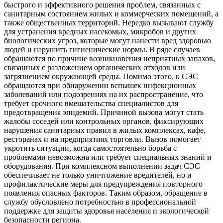
быстрого и эффективного решения проблем, связанных с
санитарным состоянием жилых и коммерческих помещений, а
также общественных территорий. Нередко вызывают службу
для устранения вредных насекомых, микробов и других
биологических угроз, которые могут нанести вред здоровью
людей и нарушить гигиенические нормы. В ряде случаев
обращаются по причине возникновения неприятных запахов,
связанных с разложением органических отходов или
загрязнением окружающей среды. Помимо этого, к СЭС
обращаются при обнаружении вспышек инфекционных
заболеваний или подозрениях на их распространение, что
требует срочного вмешательства специалистов для
предотвращения эпидемий. Причиной вызова могут стать
жалобы соседей или контрольных органов, фиксирующих
нарушения санитарных правил в жилых комплексах, кафе,
ресторанах и на предприятиях торговли. Вызов помогает
укротить ситуации, когда самостоятельно борьба с
проблемами невозможна или требует специальных знаний и
оборудования. При комплексном выполнении задач СЭС
обеспечивает не только уничтожение вредителей, но и
профилактические меры для предупреждения повторного
появления опасных факторов. Таким образом, обращение в
службу обусловлено потребностью в профессиональной
поддержке для защиты здоровья населения и экологической
безопасности региона.