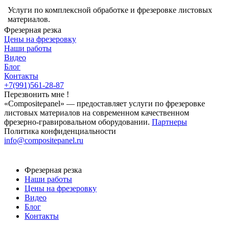
Услуги по комплексной обработке и фрезеровке листовых
материалов.
Фрезерная резка
Цены на фрезеровку
Наши работы
Видео
Блог
Контакты
+7(991)561-28-87
Перезвонить мне !
«Compositepanel» ― предоставляет услуги по фрезеровке
листовых материалов на современном качественном
фрезерно-гравировальном оборудовании.
Партнеры
Политика конфиденциальности
info@compositepanel.ru
Фрезерная резка
Наши работы
Цены на фрезеровку
Видео
Блог
Контакты