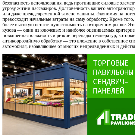
безопасность использования, ведь прогнившие силовые элемен
угрозу жизни пассажиров. Долговечность вашего автотранспор
или даже преждевременной замене машины. Экономия на потен
превосходит начальные затраты на саму обработку. Кроме того
более высокую остаточную стоимость на вторичном рынке. Это 
кузова — один из ключевых и наиболее оцениваемых критерие
повышенная влажность и резкие перепады температур, которы
антикоррозийную обработку — это вложение в собственное сп
автомобиля, избавляющее от многих непредвиденных и действ