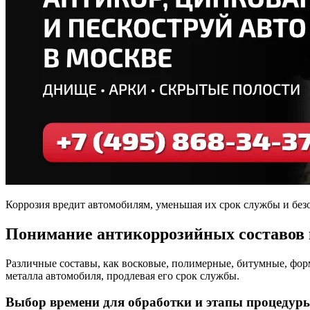
Коррозия вредит автомобилям, уменьшая их срок службы и без
Понимание антикоррозийных составов 
Различные составы, как восковые, полимерные, битумные, фор
металла автомобиля, продлевая его срок службы.
Выбор времени для обработки и этапы процедур