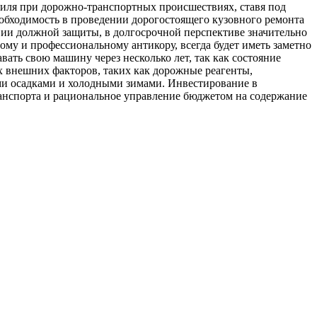
биля при дорожно-транспортных происшествиях, ставя под
еобходимость в проведении дорогостоящего кузовного ремонта
ии должной защиты, в долгосрочной перспективе значительно
ому и профессиональному антикору, всегда будет иметь заметно
ать свою машину через несколько лет, так как состояние
 внешних факторов, таких как дорожные реагенты,
ми осадками и холодными зимами. Инвестирование в
ранспорта и рациональное управление бюджетом на содержание