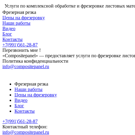
Услуги по комплексной обработке и фрезеровке листовых мат
Фрезерная резка
Цены на фрезеровку
Наши работы
Видео
Блог
Контакты
+7(991)561-28-87
Перезвонить мне !
«Compositepanel» ― предоставляет услуги по фрезеровке лист
Политика конфиденциальности
info@compositepanel.ru
Фрезерная резка
Наши работы
Цены на фрезеровку
Видео
Блог
Контакты
+7(991)561-28-87
Контактный телефон:
info@compositepanel.ru