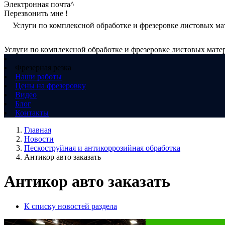
Электронная почта^
Перезвонить мне !
Услуги по комплексной обработке и фрезеровке листовых ма
Услуги по комплексной обработке и фрезеровке листовых мате
Фрезерная резка
Наши работы
Цены на фрезеровку
Видео
Блог
Контакты
Главная
Новости
Пескоструйная и антикоррозийная обработка
Антикор авто заказать
Антикор авто заказать
К списку новостей раздела