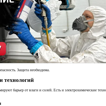
опасность. Защита необходима.
и технологий
мируют барьер от влаги и солей. Есть и электрохимические тех
ы