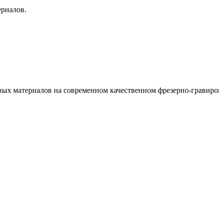
ериалов.
овых материалов на современном качественном фрезерно-гравир