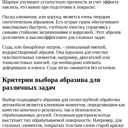
Шарики улучшают усталостную прочность за счет эффекта
наклепа, что важно при подготовке к покраске.
Оксид алюминия, или корунд, является очень твердым
синтетическим абразивом. Его острые грани обеспечивают
максимально быструю, глубокую очистку, справляясь с
самыми стойкими загрязнениями и коррозией. Этот абразив
долговечен и высокоэффективен для сложных задач.
Сода, или бикарбонат натрия, – уникальный мягкий,
водорастворимый абразив. Она идеальна для очистки
чувствительных элементов, например, двигателей или
тонколистовых панелей, где необходимо избежать
деформации и износа. Сода легко смывается без остатков.
Критерии выбора абразива для
различных задач
Выбор подходящего абразива для пескоструйной обработки
автомобиля является ключевым моментом, определяющим как
качество конечного результата, так и безопасность
обрабатываемых деталей. Основным критерием всегда
выступает тип обрабатываемой поверхности. Например, для
стальных элементов, покрытых толстым слоем старой краски