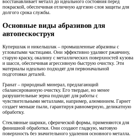
восстанавливает металл до идеального состояния перед
покраской, обеспечивая отличную адгезию слоя защиты для
долгого срока службы.
Основные виды абразивов для
автопескоструя
Купершлак и никельшлак – промышленные абразивы с
угловатыми частицами. Они эффективно удаляют ржавчину,
старую краску, окалину с металлических поверхностей кузова
и шасси, обеспечивая агрессивную быструю очистку. Эти
материалы идеально подходят для первоначальной
подготовки деталей.
Гранат – природный минерал, предлагающий
сбалансированную очистку. Его твердые, но менее
разрушительные зерна подходят для работы с
чувствительными металлами, например, алюминием. Гарнет
создает меньше пыли, гарантируя равномерную, деликатную
обработку.
Стеклянные шарики, сферической формы, применяются для
финишной обработки. Они создают гладкую, матовую
поверхность без значительного удаления основного металла.