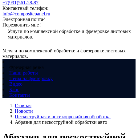
+7(991)561-28-87
Контактный телефон:
info@compositepanel.ru
Электронная почта^
Перезвонить мне !
Услуги по комплексной обработке и фрезеровке листовых
материалов.
Услуги по комплексной обработке и фрезеровке листовых
материалов.
Фрезерная резка
Наши работы
Цены на фрезеровку
Видео
Блог
Контакты
Главная
Новости
Пескоструйная и антикоррозийная обработка
Абразив для пескоструйной обработки авто
Абразив для пескоструйной