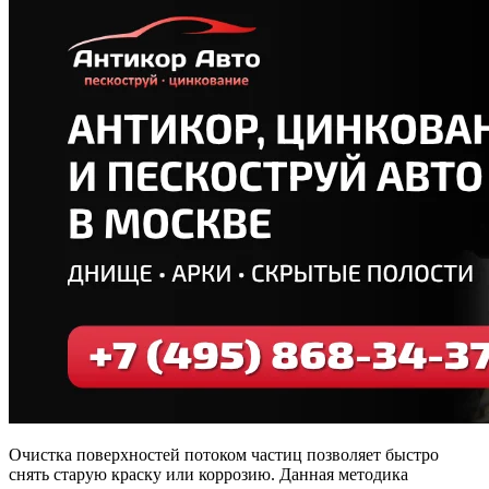
Очистка поверхностей потоком частиц позволяет быстро
снять старую краску или коррозию. Данная методика