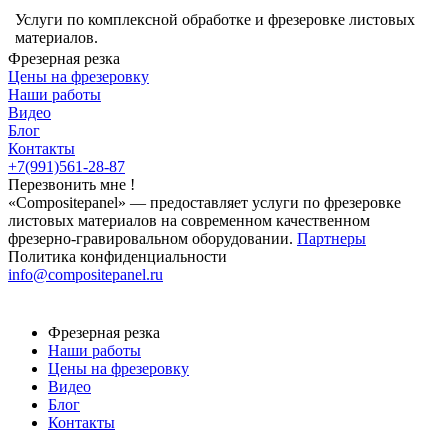
Услуги по комплексной обработке и фрезеровке листовых
материалов.
Фрезерная резка
Цены на фрезеровку
Наши работы
Видео
Блог
Контакты
+7(991)561-28-87
Перезвонить мне !
«Compositepanel» ― предоставляет услуги по фрезеровке
листовых материалов на современном качественном
фрезерно-гравировальном оборудовании.
Партнеры
Политика конфиденциальности
info@compositepanel.ru
Фрезерная резка
Наши работы
Цены на фрезеровку
Видео
Блог
Контакты