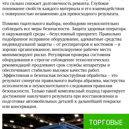
что сильно снижает долговечность ремонта. Глубокое
понимание свойств каждого материала и его взаимодействия
с поверхностью незаменимо для превосходного результата.
Помимо тщательного выбора, необходимо неукоснительно
соблюдать все меры безопасности. Защита здоровья оператора
и окружающей среды – безусловный приоритет. Правильно
подобранное исправное оборудование, адекватные средства
индивидуальной защиты – от респираторов и костюмов – и
хорошо организованное, вентилируемое рабочее место
минимизируют риски. Регулярная проверка состояния
оборудования и строгое соблюдение технологических
рекомендаций продлевают срок службы аппаратуры и
обеспечивают стабильно высокое качество работ.
Эффективная и безопасная пескоструйная обработка – это
результат синергии правильного выбора абразива, мастерства
исполнителя и неукоснительного следования правилам
безопасности. Только такой комплексный подход гарантирует
достижение наилучшего результата при восстановлении и
подготовке автомобильных деталей к дальнейшей покраске
или консервации.