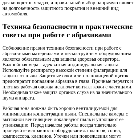
для конкретных задач, и правильный выбор напрямую влияет
на долговечность защитного покрытия и внешний вид
автомобиля.
Техника безопасности и практические
советы при работе с абразивами
Соблюдение правил техники безопасности при работе с
абразивными материалами и пескоструйным оборудованием
является обязательным для защиты здоровья оператора.
Важнейшая мера – адекватная индивидуальная защита.
Используйте респиратор высокой степени фильтрации для
защиты от пыли. Защитные очки или полнолицевой щиток
предотвратят попадание абразива в глаза. Прочные перчатк и
плотная рабочая одежда исключат контакт кожи с частицами.
Необходима также защита органов слуха из-за значительного
шума аппарата.
Рабочая зона должна быть хорошо вентилируемой для
минимизации концентрации пыли. Специальные камеры с
вытяжной вентиляцией локализуют пыль и упрощают ее
утилизацию. Перед началом работы всегда тщательно
проверяйте исправность оборудования: шлангов, сопел,
компрессора, клапанов. Утечки или повреждения могут