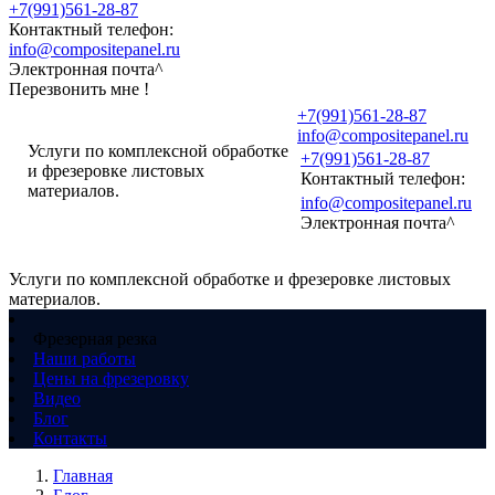
+7(991)561-28-87
Контактный телефон:
info@compositepanel.ru
Электронная почта^
Перезвонить мне !
+7(991)561-28-87
info@compositepanel.ru
Услуги по комплексной обработке
+7(991)561-28-87
и фрезеровке листовых
Контактный телефон:
материалов.
info@compositepanel.ru
Электронная почта^
Услуги по комплексной обработке и фрезеровке листовых
материалов.
Фрезерная резка
Наши работы
Цены на фрезеровку
Видео
Блог
Контакты
Главная