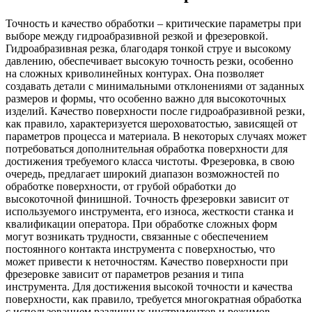
Точность и качество обработки – критические параметры при
выборе между гидроабразивной резкой и фрезеровкой.
Гидроабразивная резка, благодаря тонкой струе и высокому
давлению, обеспечивает высокую точность резки, особенно
на сложных криволинейных контурах. Она позволяет
создавать детали с минимальными отклонениями от заданных
размеров и формы, что особенно важно для высокоточных
изделий. Качество поверхности после гидроабразивной резки,
как правило, характеризуется шероховатостью, зависящей от
параметров процесса и материала. В некоторых случаях может
потребоваться дополнительная обработка поверхности для
достижения требуемого класса чистоты. Фрезеровка, в свою
очередь, предлагает широкий диапазон возможностей по
обработке поверхности, от грубой обработки до
высокоточной финишной. Точность фрезеровки зависит от
используемого инструмента, его износа, жесткости станка и
квалификации оператора. При обработке сложных форм
могут возникать трудности, связанные с обеспечением
постоянного контакта инструмента с поверхностью, что
может привести к неточностям. Качество поверхности при
фрезеровке зависит от параметров резания и типа
инструмента. Для достижения высокой точности и качества
поверхности, как правило, требуется многократная обработка
с использованием различных инструментов и режимов