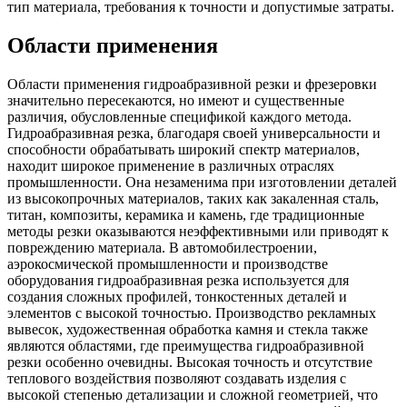
тип материала, требования к точности и допустимые затраты.
Области применения
Области применения гидроабразивной резки и фрезеровки
значительно пересекаются, но имеют и существенные
различия, обусловленные спецификой каждого метода.
Гидроабразивная резка, благодаря своей универсальности и
способности обрабатывать широкий спектр материалов,
находит широкое применение в различных отраслях
промышленности. Она незаменима при изготовлении деталей
из высокопрочных материалов, таких как закаленная сталь,
титан, композиты, керамика и камень, где традиционные
методы резки оказываются неэффективными или приводят к
повреждению материала. В автомобилестроении,
аэрокосмической промышленности и производстве
оборудования гидроабразивная резка используется для
создания сложных профилей, тонкостенных деталей и
элементов с высокой точностью. Производство рекламных
вывесок, художественная обработка камня и стекла также
являются областями, где преимущества гидроабразивной
резки особенно очевидны. Высокая точность и отсутствие
теплового воздействия позволяют создавать изделия с
высокой степенью детализации и сложной геометрией, что