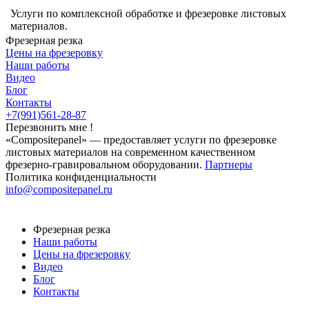
Услуги по комплексной обработке и фрезеровке листовых
материалов.
Фрезерная резка
Цены на фрезеровку
Наши работы
Видео
Блог
Контакты
+7(991)561-28-87
Перезвонить мне !
«Compositepanel» ― предоставляет услуги по фрезеровке
листовых материалов на современном качественном
фрезерно-гравировальном оборудовании.
Партнеры
Политика конфиденциальности
info@compositepanel.ru
Фрезерная резка
Наши работы
Цены на фрезеровку
Видео
Блог
Контакты