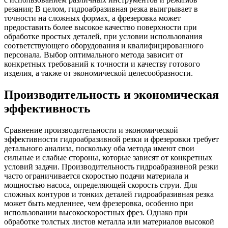
резания; В целом, гидроабразивная резка выигрывает в
точности на сложных формах, а фрезеровка может
предоставить более высокое качество поверхности при
обработке простых деталей, при условии использования
соответствующего оборудования и квалифицированного
персонала. Выбор оптимального метода зависит от
конкретных требований к точности и качеству готового
изделия, а также от экономической целесообразности.
Производительность и экономическая
эффективность
Сравнение производительности и экономической
эффективности гидроабразивной резки и фрезеровки требует
детального анализа, поскольку оба метода имеют свои
сильные и слабые стороны, которые зависят от конкретных
условий задачи. Производительность гидроабразивной резки
часто ограничивается скоростью подачи материала и
мощностью насоса, определяющей скорость струи. Для
сложных контуров и тонких деталей гидроабразивная резка
может быть медленнее, чем фрезеровка, особенно при
использовании высокоскоростных фрез. Однако при
обработке толстых листов металла или материалов высокой