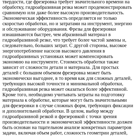
твердости, где фрезеровка требует значительного времени на
обработку, гидроабразивная резка может продемонстрировать
сравнимую или даже более высокую производительность.
Экономическая эффективность определяется не только
скоростью обработки, но и затратами на инструмент, энергию
и обслуживание оборудования. Фрезы для фрезеровки
изнашиваются быстрее, чем абразивный материал в
гидроабразивной резке, что требует более частой замены и,
следовательно, больших затрат. С другой стороны, высокое
энергопотребление насосов высокого давления в
гидроабразивных установках может компенсировать
экономию на инструменте. Стоимость обработки также
зависит от сложности детали и материала. Для простых
деталей с большим объемом фрезеровка может быть
экономически выгоднее, в то время как для сложных деталей,
требующих высокой точности и минимальной обработки,
гидроабразивная резка может оказаться более эффективной.
Кроме того, необходимо учитывать затраты на подготовку
материала к обработке, которые могут быть значительными
для фрезеровки в случае сложных форм, требующих фиксации
и дополнительной обработки. В целом, выбор между
гидроабразивной резкой и фрезеровкой с точки зрения
производительности и экономической эффективности должен
быть основан на тщательном анализе конкретных параметров
задачи, включая объем работ, сложность геометрии деталей,