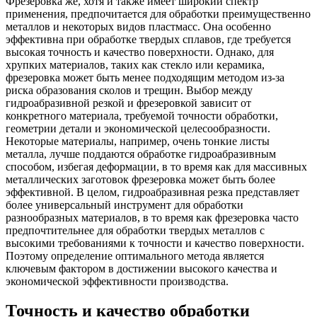
Фрезеровка же, хотя и также имеет широкий спектр
применения, предпочитается для обработки преимущественно
металлов и некоторых видов пластмасс. Она особенно
эффективна при обработке твердых сплавов, где требуется
высокая точность и качество поверхности. Однако, для
хрупких материалов, таких как стекло или керамика,
фрезеровка может быть менее подходящим методом из-за
риска образования сколов и трещин. Выбор между
гидроабразивной резкой и фрезеровкой зависит от
конкретного материала, требуемой точности обработки,
геометрии детали и экономической целесообразности.
Некоторые материалы, например, очень тонкие листы
металла, лучше поддаются обработке гидроабразивным
способом, избегая деформации, в то время как для массивных
металлических заготовок фрезеровка может быть более
эффективной. В целом, гидроабразивная резка представляет
более универсальный инструмент для обработки
разнообразных материалов, в то время как фрезеровка часто
предпочтительнее для обработки твердых металлов с
высокими требованиями к точности и качество поверхности.
Поэтому определение оптимального метода является
ключевым фактором в достижении высокого качества и
экономической эффективности производства.
Точность и качество обработки