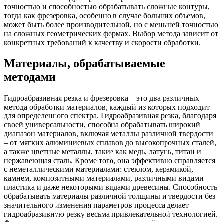
точностью и способностью обрабатывать сложные контуры,
тогда как фрезеровка, особенно в случае больших объемов,
может быть более производительной, но с меньшей точностью
на сложных геометрических формах. Выбор метода зависит от
конкретных требований к качеству и скорости обработки.
Материалы, обрабатываемые
методами
Гидроабразивная резка и фрезеровка – это два различных
метода обработки материалов, каждый из которых подходит
для определенного спектра. Гидроабразивная резка, благодаря
своей универсальности, способна обрабатывать широкий
диапазон материалов, включая металлы различной твердости
– от мягких алюминиевых сплавов до высокопрочных сталей,
а также цветные металлы, такие как медь, латунь, титан и
нержавеющая сталь. Кроме того, она эффективно справляется
с неметаллическими материалами: стеклом, керамикой,
камнем, композитными материалами, различными видами
пластика и даже некоторыми видами древесины. Способность
обрабатывать материалы различной толщины и твердости без
значительного изменения параметров процесса делает
гидроабразивную резку весьма привлекательной технологией.