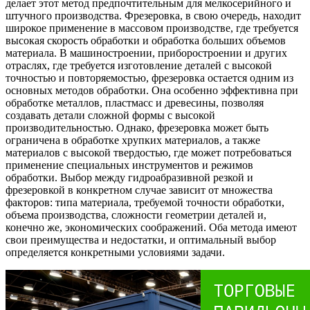
делает этот метод предпочтительным для мелкосерийного и
штучного производства. Фрезеровка, в свою очередь, находит
широкое применение в массовом производстве, где требуется
высокая скорость обработки и обработка больших объемов
материала. В машиностроении, приборостроении и других
отраслях, где требуется изготовление деталей с высокой
точностью и повторяемостью, фрезеровка остается одним из
основных методов обработки. Она особенно эффективна при
обработке металлов, пластмасс и древесины, позволяя
создавать детали сложной формы с высокой
производительностью. Однако, фрезеровка может быть
ограничена в обработке хрупких материалов, а также
материалов с высокой твердостью, где может потребоваться
применение специальных инструментов и режимов
обработки. Выбор между гидроабразивной резкой и
фрезеровкой в конкретном случае зависит от множества
факторов: типа материала, требуемой точности обработки,
объема производства, сложности геометрии деталей и,
конечно же, экономических соображений. Оба метода имеют
свои преимущества и недостатки, и оптимальный выбор
определяется конкретными условиями задачи.