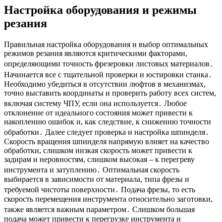
Настройка оборудования и режимы
резания
Правильная настройка оборудования и выбор оптимальных
режимов резания являются критическими факторами,
определяющими точность фрезеровки листовых материалов․
Начинается все с тщательной проверки и юстировки станка․
Необходимо убедиться в отсутствии люфтов в механизмах,
точно выставить координаты и проверить работу всех систем,
включая систему ЧПУ, если она используется․ Любое
отклонение от идеального состояния может привести к
накоплению ошибок и, как следствие, к снижению точности
обработки․ Далее следует проверка и настройка шпинделя․
Скорость вращения шпинделя напрямую влияет на качество
обработки, слишком низкая скорость может привести к
задирам и неровностям, слишком высокая – к перегреву
инструмента и затуплению․ Оптимальная скорость
выбирается в зависимости от материала, типа фрезы и
требуемой чистоты поверхности․ Подача фрезы, то есть
скорость перемещения инструмента относительно заготовки,
также является важным параметром․ Слишком большая
подача может привести к перегрузке инструмента и