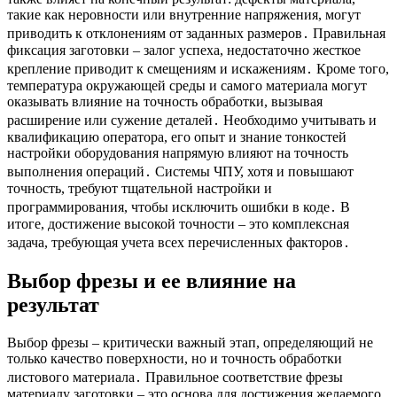
такие как неровности или внутренние напряжения, могут
приводить к отклонениям от заданных размеров․ Правильная
фиксация заготовки – залог успеха, недостаточно жесткое
крепление приводит к смещениям и искажениям․ Кроме того,
температура окружающей среды и самого материала могут
оказывать влияние на точность обработки, вызывая
расширение или сужение деталей․ Необходимо учитывать и
квалификацию оператора, его опыт и знание тонкостей
настройки оборудования напрямую влияют на точность
выполнения операций․ Системы ЧПУ, хотя и повышают
точность, требуют тщательной настройки и
программирования, чтобы исключить ошибки в коде․ В
итоге, достижение высокой точности – это комплексная
задача, требующая учета всех перечисленных факторов․
Выбор фрезы и ее влияние на
результат
Выбор фрезы – критически важный этап, определяющий не
только качество поверхности, но и точность обработки
листового материала․ Правильное соответствие фрезы
материалу заготовки – это основа для достижения желаемого