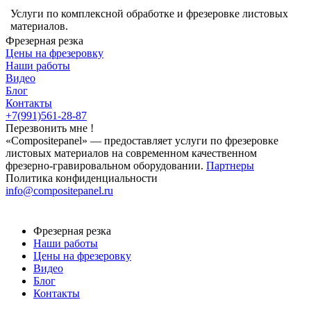
Услуги по комплексной обработке и фрезеровке листовых
материалов.
Фрезерная резка
Цены на фрезеровку
Наши работы
Видео
Блог
Контакты
+7(991)561-28-87
Перезвонить мне !
«Compositepanel» ― предоставляет услуги по фрезеровке
листовых материалов на современном качественном
фрезерно-гравировальном оборудовании.
Партнеры
Политика конфиденциальности
info@compositepanel.ru
Фрезерная резка
Наши работы
Цены на фрезеровку
Видео
Блог
Контакты