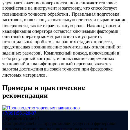
улучшают качество поверхности, но и снижают тепловое
воздействие на инструмент и заготовку, что способствует
повышению точности обработки․ Правильная подготовка
заготовок, включающая тщательную очистку и выравнивание
поверхности, также играет важную роль․ Наконец, опыт и
квалификация оператора остаются ключевыми факторами,
опытный оператор может распознать и устранить
потенциальные проблемы на ранних стадиях процесса,
предотвращая возникновение значительных отклонений от
заданных размеров․ Комплексный подход, включающий в
себя регулярный контроль, использование современных
технологий и квалифицированный персонал, является
залогом достижения высокой точности при фрезеровке
листовых материалов․
Примеры и практические
рекомендации
+7(991)561-28-87
Перезвонить мне !
«Compositepanel» ― предоставляет услуги по фрезеровке
листовых материалов на современном качественном