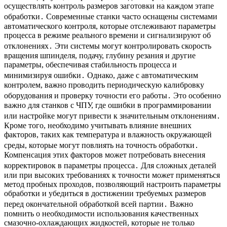
осуществлять контроль размеров заготовки на каждом этапе
обработки․ Современные станки часто оснащены системами
автоматического контроля, которые отслеживают параметры
процесса в режиме реального времени и сигнализируют об
отклонениях․ Эти системы могут контролировать скорость
вращения шпинделя, подачу, глубину резания и другие
параметры, обеспечивая стабильность процесса и
минимизируя ошибки․ Однако, даже с автоматическим
контролем, важно проводить периодическую калибровку
оборудования и проверку точности его работы․ Это особенно
важно для станков с ЧПУ, где ошибки в программировании
или настройке могут привести к значительным отклонениям․
Кроме того, необходимо учитывать влияние внешних
факторов, таких как температура и влажность окружающей
среды, которые могут повлиять на точность обработки․
Компенсация этих факторов может потребовать внесения
корректировок в параметры процесса․ Для сложных деталей
или при высоких требованиях к точности может применяться
метод пробных проходов, позволяющий настроить параметры
обработки и убедиться в достижении требуемых размеров
перед окончательной обработкой всей партии․ Важно
помнить о необходимости использования качественных
смазочно-охлаждающих жидкостей, которые не только