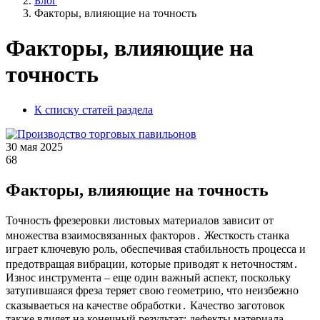
Блог
Факторы, влияющие на точность
Факторы, влияющие на
точность
К списку статей раздела
30 мая 2025
68
Факторы, влияющие на точность
Точность фрезеровки листовых материалов зависит от
множества взаимосвязанных факторов․ Жесткость станка
играет ключевую роль, обеспечивая стабильность процесса и
предотвращая вибрации, которые приводят к неточностям․
Износ инструмента – еще один важный аспект, поскольку
затупившаяся фреза теряет свою геометрию, что неизбежно
сказываеться на качестве обработки․ Качество заготовок
также влияет на конечный результат: дефекты материала,