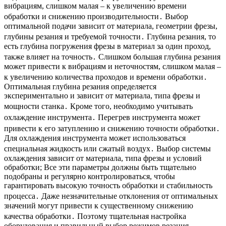
вибрациям, слишком малая – к увеличению времени
обработки и снижению производительности․ Выбор
оптимальной подачи зависит от материала, геометрии фрезы,
глубины резания и требуемой точности․ Глубина резания, то
есть глубина погружения фрезы в материал за один проход,
также влияет на точность․ Слишком большая глубина резания
может привести к вибрациям и неточностям, слишком малая –
к увеличению количества проходов и времени обработки․
Оптимальная глубина резания определяется
экспериментально и зависит от материала, типа фрезы и
мощности станка․ Кроме того, необходимо учитывать
охлаждение инструмента․ Перегрев инструмента может
привести к его затуплению и снижению точности обработки․
Для охлаждения инструмента может использоваться
специальная жидкость или сжатый воздух․ Выбор системы
охлаждения зависит от материала, типа фрезы и условий
обработки; Все эти параметры должны быть тщательно
подобраны и регулярно контролироваться, чтобы
гарантировать высокую точность обработки и стабильность
процесса․ Даже незначительные отклонения от оптимальных
значений могут привести к существенному снижению
качества обработки․ Поэтому тщательная настройка
оборудования и правильный выбор режимов резания